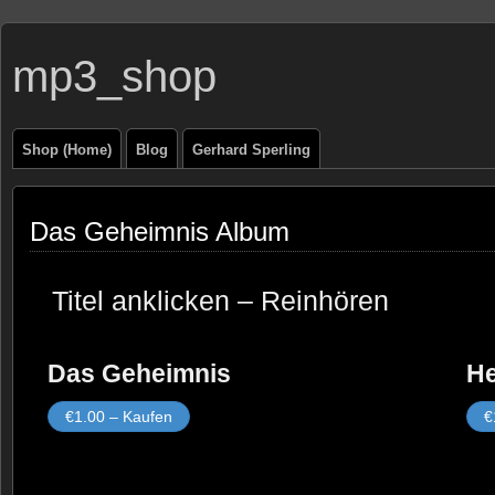
mp3_shop
Shop (Home)
Blog
Gerhard Sperling
Das Geheimnis Album
Titel anklicken – Reinhören
Das Geheimnis
He
€1.00 – Kaufen
€