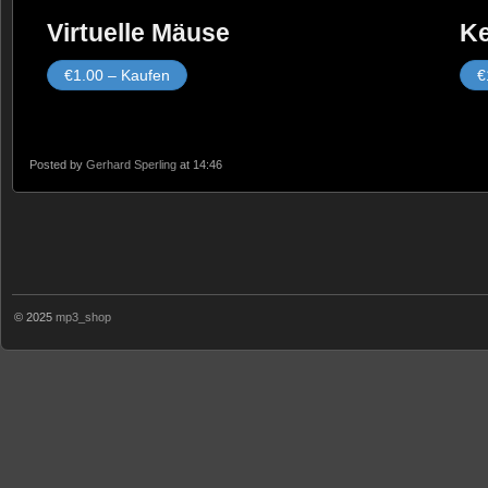
Virtuelle Mäuse
Ke
€1.00 – Kaufen
€
Posted by
Gerhard Sperling
at 14:46
© 2025
mp3_shop