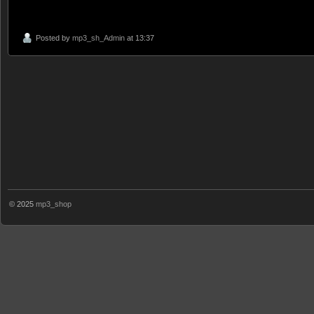
Posted by
mp3_sh_Admin
at 13:37
© 2025
mp3_shop