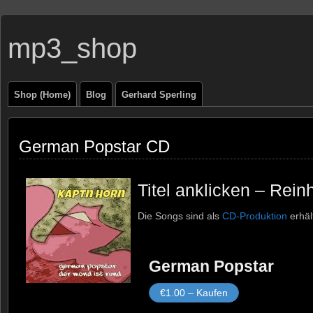
mp3_shop
Shop (Home)
Blog
Gerhard Sperling
German Popstar CD
Titel anklicken – Rein
Die Songs sind als
CD-Produktion
erhält
German Popstar
€1.00 – Kaufen