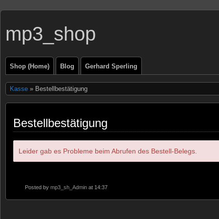
mp3_shop
Shop (Home)
Blog
Gerhard Sperling
Kasse
» Bestellbestätigung
Bestellbestätigung
Leider gab es Probleme beim Abrufen des Bestell-Belegs.
Posted by
mp3_sh_Admin
at 14:37