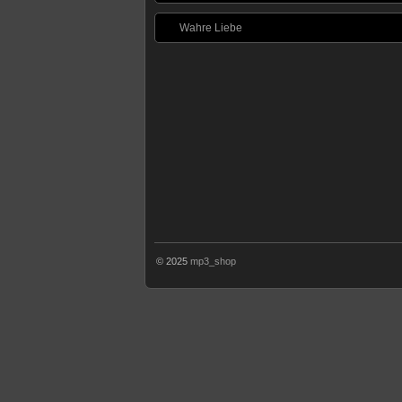
Wahre Liebe
© 2025
mp3_shop