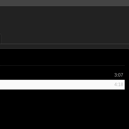
3:07
4:18