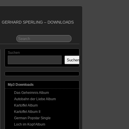
GERHARD SPERLING – DOWNLOADS
Suchen
Suchen
Mp3 Downloads
Das Geheimnis Album
Autobahn der Liebe Album
Kartoffel Album
Kartoffel Album II
German Popstar Single
Loch im Kopf Album