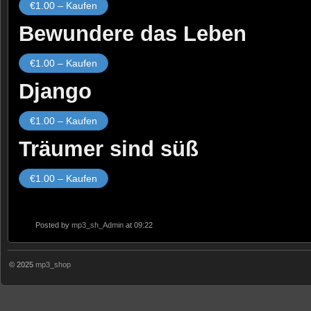
€1.00 – Kaufen
Bewundere das Leben
€1.00 – Kaufen
Django
€1.00 – Kaufen
Träumer sind süß
€1.00 – Kaufen
Posted by
mp3_sh_Admin
at 09:22
© 2025
mp3_shop