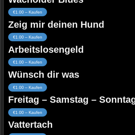
€1.00 – Kaufen
Zeig mir deinen Hund
€1.00 – Kaufen
Arbeitslosengeld
€1.00 – Kaufen
Wünsch dir was
€1.00 – Kaufen
Freitag – Samstag – Sonnta
€1.00 – Kaufen
Vattertach