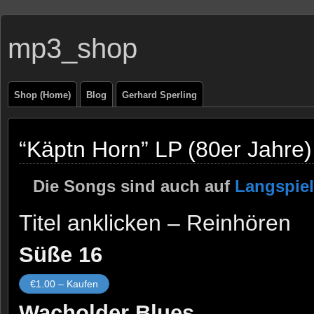
mp3_shop
Shop (Home)
Blog
Gerhard Sperling
“Käptn Horn” LP (80er Jahre)
Die Songs sind auch auf
Langspielp
Titel anklicken – Reinhören
Süße 16
€1.00 – Kaufen
Wacholder Blues