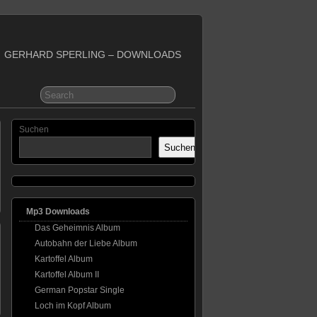
GERHARD SPERLING – DOWNLOADS
Suchen
Suchen
Mp3 Downloads
Das Geheimnis Album
Autobahn der Liebe Album
Kartoffel Album
Kartoffel Album II
German Popstar Single
Loch im Kopf Album