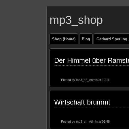
mp3_shop
Shop (Home)
Blog
Gerhard Sperling
Der Himmel über Ramst
Posted by
mp3_sh_Admin
at 10:11
Wirtschaft brummt
Posted by
mp3_sh_Admin
at 09:48