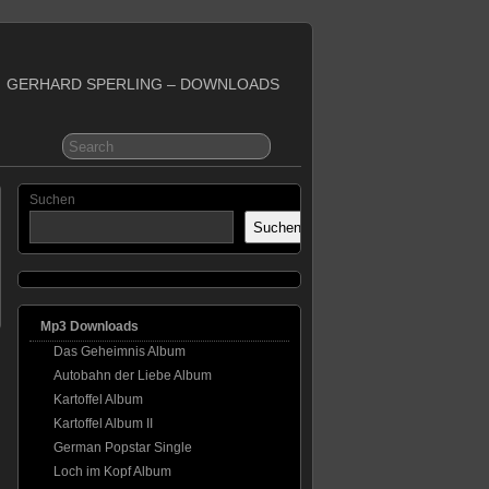
GERHARD SPERLING – DOWNLOADS
Suchen
Suchen
Mp3 Downloads
Das Geheimnis Album
Autobahn der Liebe Album
Kartoffel Album
Kartoffel Album II
German Popstar Single
Loch im Kopf Album