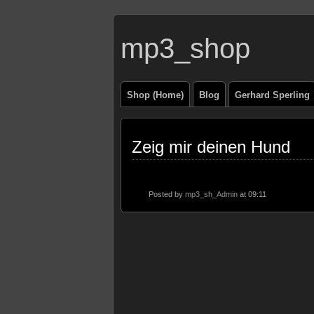
mp3_shop
Shop (Home)
Blog
Gerhard Sperling
Zeig mir deinen Hund
Posted by
mp3_sh_Admin
at 09:11