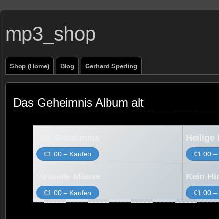
mp3_shop
Shop (Home)
Blog
Gerhard Sperling
Das Geheimnis Album alt
Das Geheimnis
Heilige 
€1.00 – Kaufen
€1.00 –
Virtuelle Mäuse
Kein H
€1.00 – Kaufen
€1.00 –